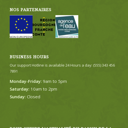
NOS PARTENAIRES
BUSINESS HOURS
Our support Hotline is available 24 Hours a day: (555) 343 456
7891
Monday-Friday:
9am to 5pm
Saturday:
10am to 2pm
Sunday:
Closed