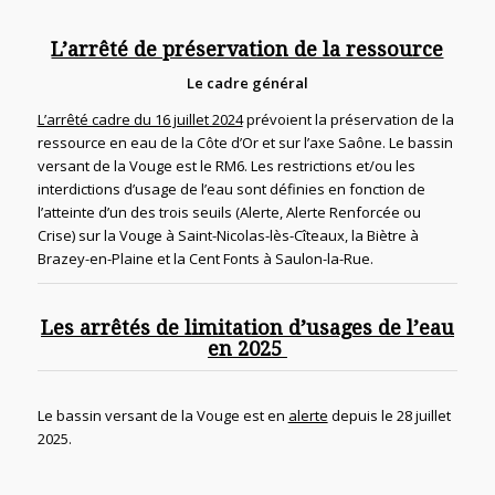
L’arrêté de préservation de la ressource
Le cadre général
L’arrêté cadre du 16 juillet 2024
prévoient la préservation de la
ressource en eau de la Côte d’Or et sur l’axe Saône. Le bassin
versant de la Vouge est le RM6. Les restrictions et/ou les
interdictions d’usage de l’eau sont définies en fonction de
l’atteinte d’un des trois seuils (Alerte, Alerte Renforcée ou
Crise) sur la Vouge à Saint-Nicolas-lès-Cîteaux, la Biètre à
Brazey-en-Plaine et la Cent Fonts à Saulon-la-Rue.
Les arrêtés de limitation d’usages de l’eau
en 2025
Le bassin versant de la Vouge est en
alerte
depuis le 28 juillet
2025
.