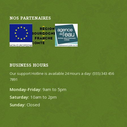
NOS PARTENAIRES
BUSINESS HOURS
Our support Hotline is available 24 Hours a day: (555) 343 456
7891
Monday-Friday:
9am to 5pm
Saturday:
10am to 2pm
Sunday:
Closed