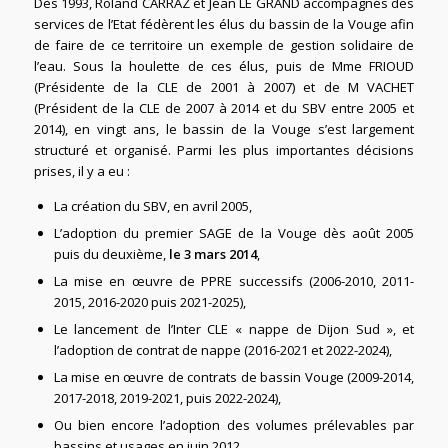
Dès 1993, Roland CARRAZ et Jean LE GRAND accompagnés des
services de l’Etat fédèrent les élus du bassin de la Vouge afin
de faire de ce territoire un exemple de gestion solidaire de
l’eau. Sous la houlette de ces élus, puis de Mme FRIOUD
(Présidente de la CLE de 2001 à 2007) et de M VACHET
(Président de la CLE de 2007 à 2014 et du SBV entre 2005 et
2014), en vingt ans, le bassin de la Vouge s’est largement
structuré et organisé. Parmi les plus importantes décisions
prises, il y a eu :
La création du SBV, en avril 2005,
L’adoption du premier SAGE de la Vouge dès août 2005
puis du deuxième,
le 3 mars 2014
,
La mise en œuvre de PPRE successifs (2006-2010, 2011-
2015, 2016-2020 puis 2021-2025),
Le lancement de l’Inter CLE « nappe de Dijon Sud », et
l’adoption de contrat de nappe (2016-2021 et 2022-2024),
La mise en œuvre de contrats de bassin Vouge (2009-2014,
2017-2018, 2019-2021, puis 2022-2024),
Ou bien encore l’adoption des volumes prélevables par
bassins et usages en juin 2012.