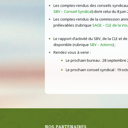
Les comptes-rendus des conseils syndicaux
SBV – Conseil Syndical
) dont celui du 8 juin 
Les comptes-rendus de la commission annu
prélevables (rubrique
SAGE – CLE de la Vo
Le rapport d’activité du SBV, de la CLE et de
disponible (rubrique
SBV – Actions
) ;
Rendez vous à venir :
Le prochain bureau : 28 septembre 
Le prochain conseil syndical : 19 oc
NOS PARTENAIRES