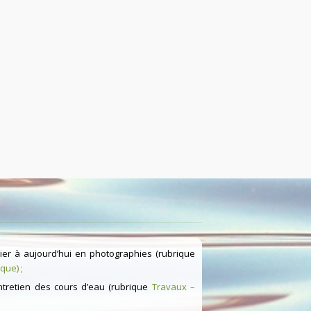
ier à aujourd’hui en photographies (rubrique
èque
) ;
entretien des cours d’eau (rubrique
Travaux –