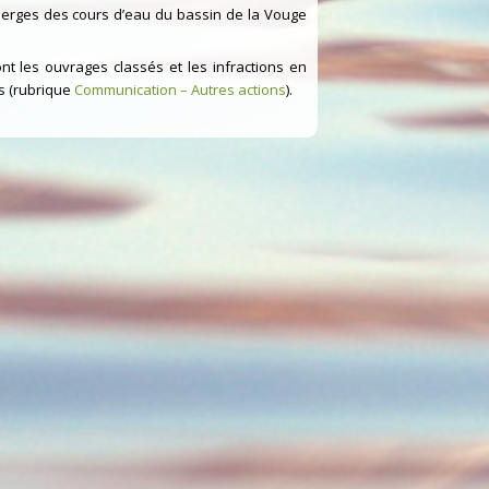
berges des cours d’eau du bassin de la Vouge
t les ouvrages classés et les infractions en
s (rubrique
Communication – Autres actions
).