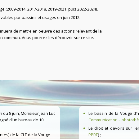
e (2009-2014, 2017-2018, 2019-2021, puis 2022-2024),
vables par bassins et usages en juin 2012.
nuera de mettre en oeuvre des actions relevant de la
en commun. Vous pourrez les découvrir sur ce site.
on du 8 juin, Monsieur Jean Luc
Le bassin de la Vouge d’h
pagné d’un bureau de 10
Communication – phototh
Le droit et devoirs sur l’
ntes) de la CLE de la Vouge
PPRE
) ;