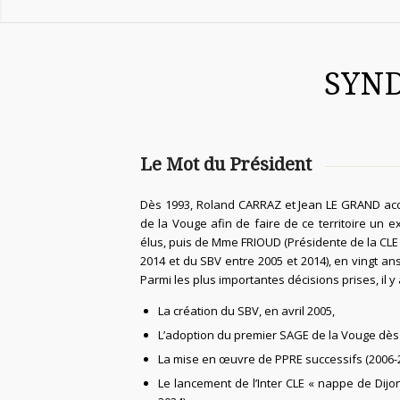
SYND
Le Mot du Président
Dès 1993, Roland CARRAZ et Jean LE GRAND acco
de la Vouge afin de faire de ce territoire un e
élus, puis de Mme FRIOUD (Présidente de la CLE 
2014 et du SBV entre 2005 et 2014), en vingt ans
Parmi les plus importantes décisions prises, il y 
La création du SBV, en avril 2005,
L’adoption du premier SAGE de la Vouge dès
La mise en œuvre de PPRE successifs (2006-2
Le lancement de l’Inter CLE « nappe de Dijon