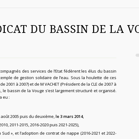
ICAT DU BASSIN DE LA 
mpagnés des services de l’Etat fédèrent les élus du bassin
xemple de gestion solidaire de l’eau. Sous la houlette de ces
de 2001 à 2007) et de M VACHET (Président de la CLE de 2007 à
, le bassin de la Vouge s’est largement structuré et organisé.
a eu :
 août 2005 puis du deuxième,
le 3 mars 2014
,
010, 2011-2015, 2016-2020 puis 2021-2025),
 Sud », et l’adoption de contrat de nappe (2016-2021 et 2022-